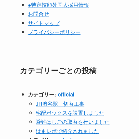
※特定技能外国人採用情報
お問合せ
サイトマップ
プライバシーポリシー
カテゴリーごとの投稿
カテゴリー:
official
JR渋谷駅 切替工事
宅配ボックスを設置しました
避難はしごの取替を行いました
はまレポで紹介されました