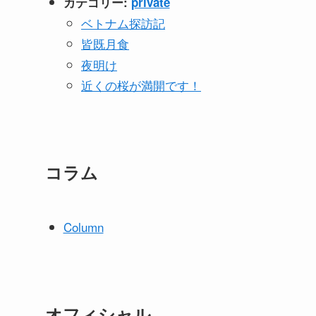
カテゴリー:
private
ベトナム探訪記
皆既月食
夜明け
近くの桜が満開です！
コラム
Column
オフィシャル