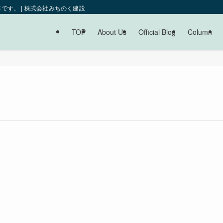
す。 | 株式会社みちのく建設
TOP
About Us
Official Blog
Column