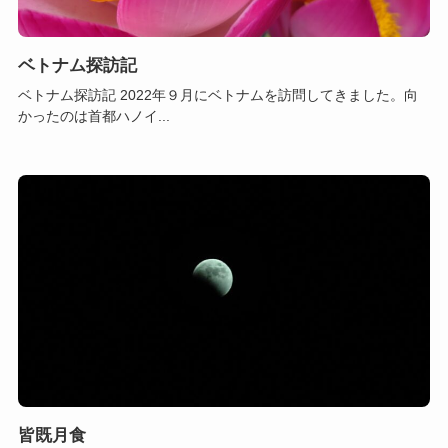
ベトナム探訪記
ベトナム探訪記 2022年９月にベトナムを訪問してきました。向
かったのは首都ハノイ...
皆既月食