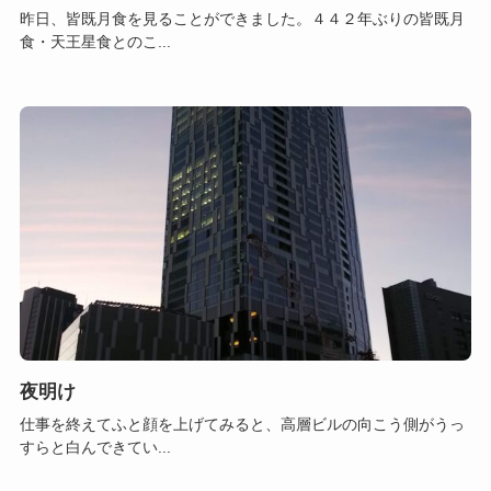
昨日、皆既月食を見ることができました。４４２年ぶりの皆既月
食・天王星食とのこ...
夜明け
仕事を終えてふと顔を上げてみると、高層ビルの向こう側がうっ
すらと白んできてい...