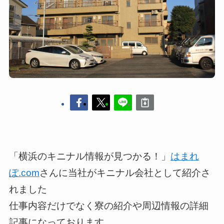
「横浜のキニナル情報が見つかる！」
はまれ
ぽ.com
さんに当社がキニナル会社として紹介さ
れました​
仕事内容だけでなく寮の紹介や周辺情報の詳細
記事になっております。