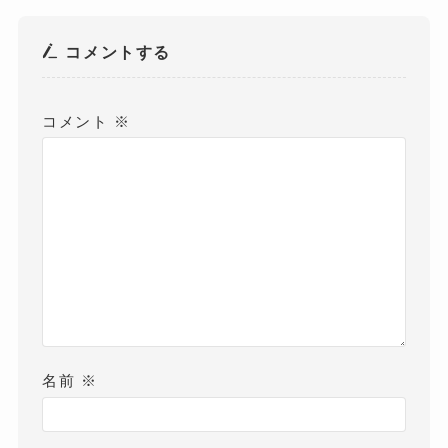
コメントする
コメント
※
名前
※