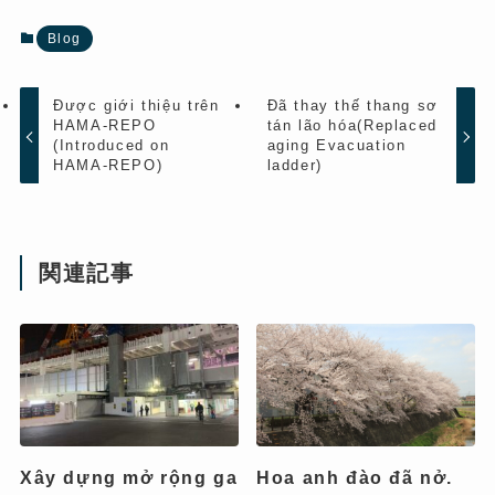
Blog
Được giới thiệu trên
Đã thay thế thang sơ
HAMA-REPO
tán lão hóa(Replaced
(Introduced on
aging Evacuation
HAMA-REPO)
ladder)
関連記事
Xây dựng mở rộng ga
Hoa anh đào đã nở.