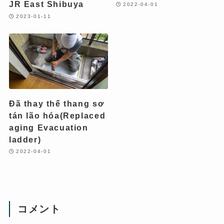
JR East Shibuya
2022-04-01
2023-01-11
Đã thay thế thang sơ
tán lão hóa(Replaced
aging Evacuation
ladder)
2022-04-01
コメント