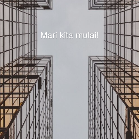
Mari kita mulai!