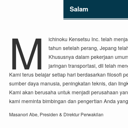
Salam
M
ichinoku Kensetsu Inc. telah menja
tahun setelah perang, Jepang te
Khususnya dalam pekerjaan umum, l
jaringan transportasi, dll telah me
Kami terus belajar setiap hari berdasarkan filosof
sumber daya manusia, peningkatan teknis, dan lin
Kami akan berusaha untuk menjadi perusahaan yang 
kami meminta bimbingan dan pengertian Anda yang 
Masanori Abe, Presiden & Direktur Perwakilan