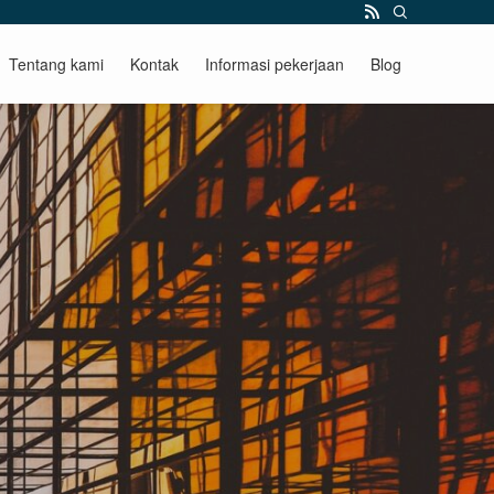
Tentang kami
Kontak
Informasi pekerjaan
Blog