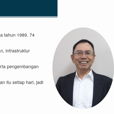
ada tahun 1989. 74
 infrastruktur
 serta pengembangan
itu setiap hari, jadi