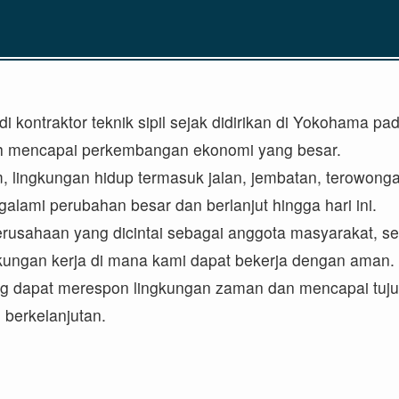
di kontraktor teknik sipil sejak didirikan di Yokohama p
lah mencapai perkembangan ekonomi yang besar.
ingkungan hidup termasuk jalan, jembatan, terowongan,
ngalami perubahan besar dan berlanjut hingga hari ini.
i perusahaan yang dicintai sebagai anggota masyarakat,
gkungan kerja di mana kami dapat bekerja dengan aman.
dapat merespon lingkungan zaman dan mencapai tujuan 
berkelanjutan.