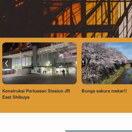
Bunga sakura mekar!!
Menggantikan tangga 
yang menua